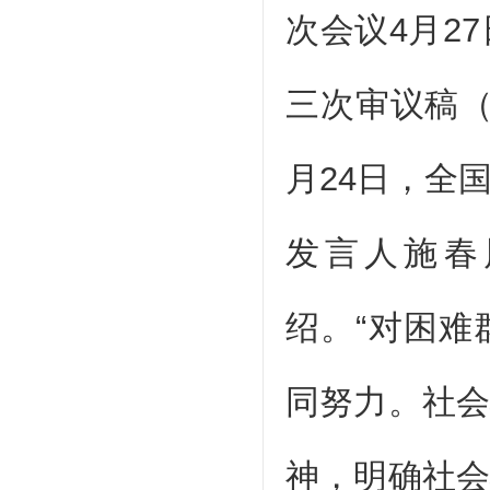
次会议4月2
三次审议稿
月24日，全
发言人施春
绍。“对困
同努力。社
神，明确社