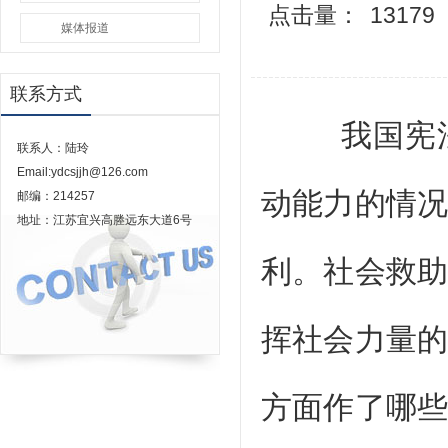
点击量：
13179
媒体报道
联系方式
我国宪法规
联系人：陆玲
Email:ydcsjjh@126.com
动能力的情
邮编：214257
地址：江苏宜兴高塍远东大道6号
利。社会救
挥社会力量
方面作了哪