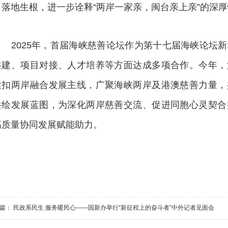
目落地生根，进一步诠释“两岸一家亲，闽台亲上亲”的深
2025年，首届海峡慈善论坛作为第十七届海峡论坛新
共建、项目对接、人才培养等方面达成多项合作。今年，
紧扣两岸融合发展主线，广聚海峡两岸及港澳慈善力量，
共绘发展蓝图，为深化两岸慈善交流、促进同胞心灵契合
高质量协同发展赋能助力。
一篇：
民政系民生 服务暖民心——国新办举行“新征程上的奋斗者”中外记者见面会