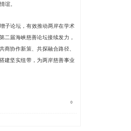
厚情谊。
增子论坛，有效推动两岸在学术
第二届海峡慈善论坛接续发力，
共商协作新策、共探融合路径、
搭建坚实纽带，为两岸慈善事业
0