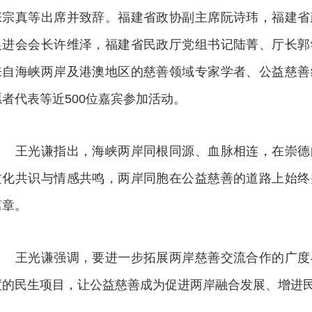
张宗真等出席并致辞。福建省政协副主席阮诗玮，福建省
促进会会长许维泽，福建省民政厅党组书记陆菁、厅长郭
来自海峡两岸及港澳地区的慈善领域专家学者、公益慈善
愿者代表等近500位嘉宾参加活动。
王光谦指出，海峡两岸同根同源、血脉相连，在崇德
文化共识与情感共鸣，两岸同胞在公益慈善的道路上始终
篇章。
王光谦强调，要进一步拓展两岸慈善交流合作的广度
度的民生项目，让公益慈善成为促进两岸融合发展、增进