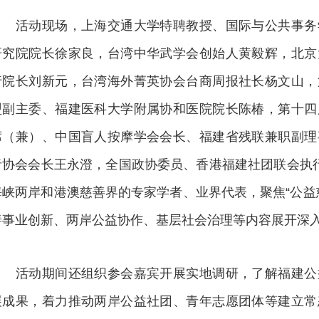
活动现场，上海交通大学特聘教授、国际与公共事务
研究院院长徐家良，台湾中华武学会创始人黄毅辉，北京
行院长刘新元，台湾海外菁英协会台商周报社长杨文山，
盟副主委、福建医科大学附属协和医院院长陈椿，第十四
席（兼）、中国盲人按摩学会会长、福建省残联兼职副理
者协会会长王永澄，全国政协委员、香港福建社团联会执
海峡两岸和港澳慈善界的专家学者、业界代表，聚焦“公益
善事业创新、两岸公益协作、基层社会治理等内容展开深
活动期间还组织参会嘉宾开展实地调研，了解福建公
展成果，着力推动两岸公益社团、青年志愿团体等建立常