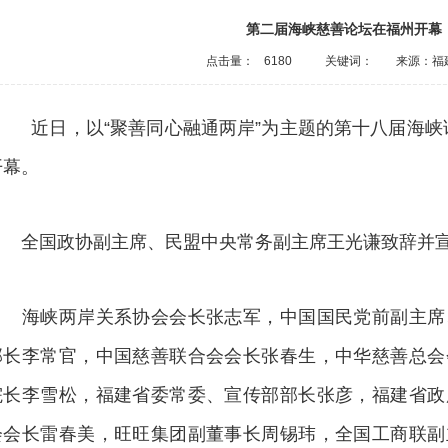
第二届海峡慈善论坛在福州开幕
点击量：
6180
关键词：
来源：福
近日，以“聚善同心融通两岸”为主题的第十八届海峡论
开幕。
全国政协副主席、民盟中央常务副主席王光谦致辞并宣
海峡两岸关系协会会长张志军，中国国民党前副主席
部长李常官，中国慈善联合会会长张春生，中华慈善总会
院长李雪松，福建省委常委、宣传部部长张彦，福建省政
会会长雷春美，旺旺集团副董事长周锡玮，全国工商联副