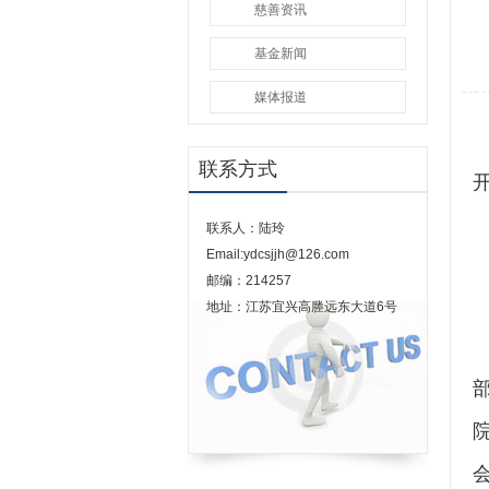
慈善资讯
基金新闻
媒体报道
联系方式
联系人：陆玲
Email:ydcsjjh@126.com
邮编：214257
地址：江苏宜兴高塍远东大道6号