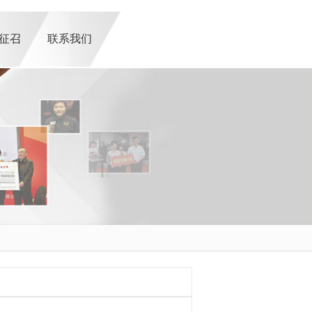
征召
联系我们