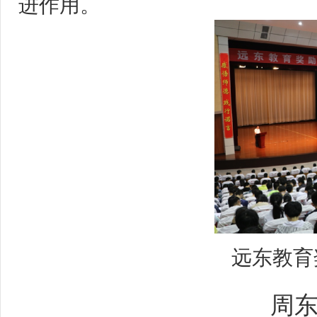
进作用。
远东教育奖
周东佼