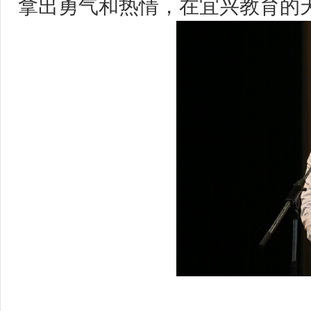
拿出勇气和热情，在宜兴教育的
蒋