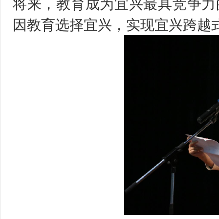
将来，教育成为宜兴最具竞争力
因教育选择宜兴，实现宜兴跨越