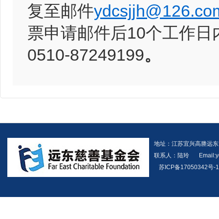
复至邮件
ydcsjjh@126.co
票申请邮件后10个工作
0510-87249199
。
地址：江苏宜兴高塍远东
联系人：陆玲
Email:
苏ICP备17050342号-